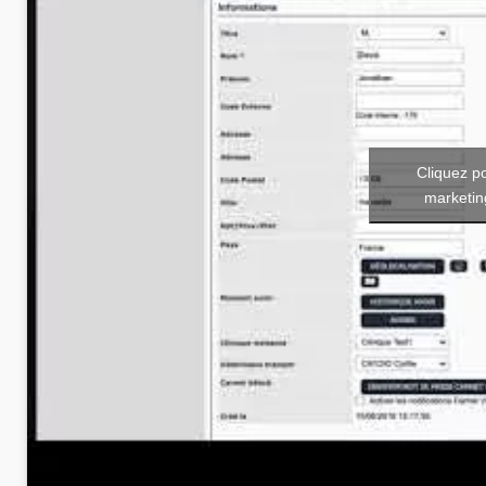
Cliquez p
marketin