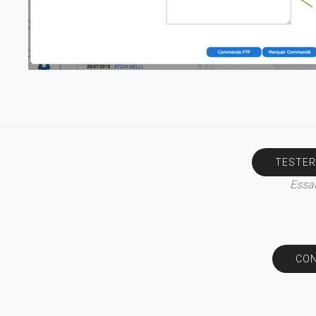
TESTER
Essai
CON