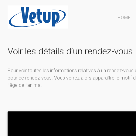
HOME
Voir les détails d’un rendez-vous
Pour voir toutes les informations relatives à un rendez-vous de
pour ce rendez-vous. Vous verrez alors apparaître le motif de 
l’âge de l’animal.