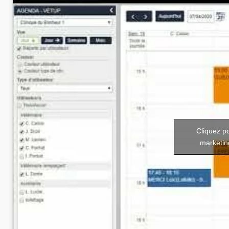
Cliquez p
marketin