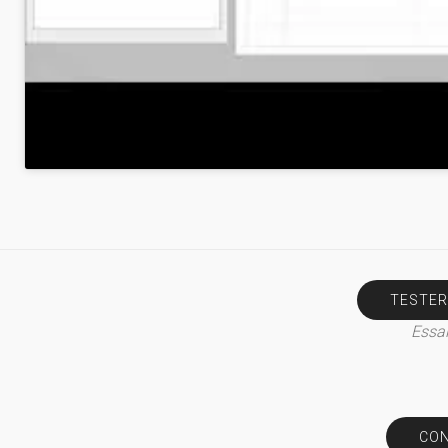
TESTER
Essai
CON