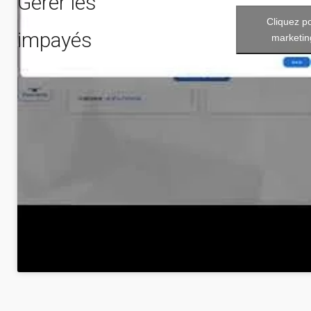
Gérer les
Cliquez p
impayés
marketin