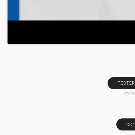
TESTER
Essai
CON