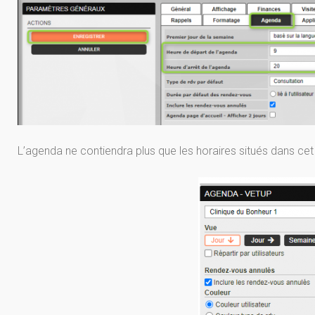
L’agenda ne contiendra plus que les horaires situés dans cet 