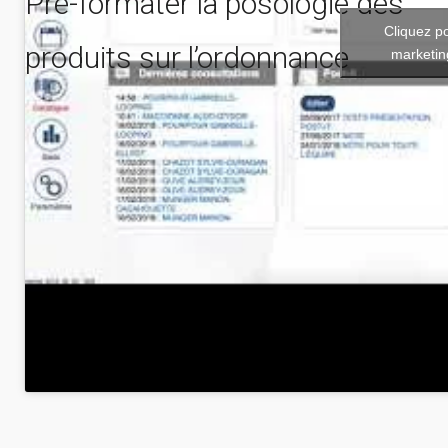
Pré-formater la posologie des
Cliquez p
produits sur l’ordonnance
marketin