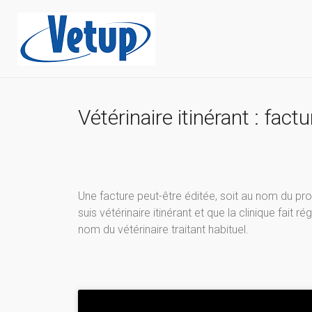
Vétérinaire itinérant : fac
Une facture peut-être éditée, soit au nom du prop
suis vétérinaire itinérant et que la clinique fait 
nom du vétérinaire traitant habituel.