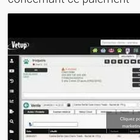
Cliquez p
marketin