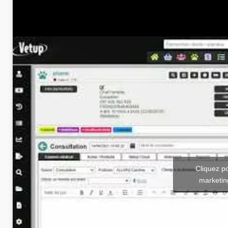
Cliquez p
marketin