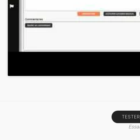
TESTER
Essai