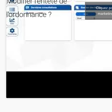
Modifier l’entête de
Cliquez p
l’ordonnance ?
marketin