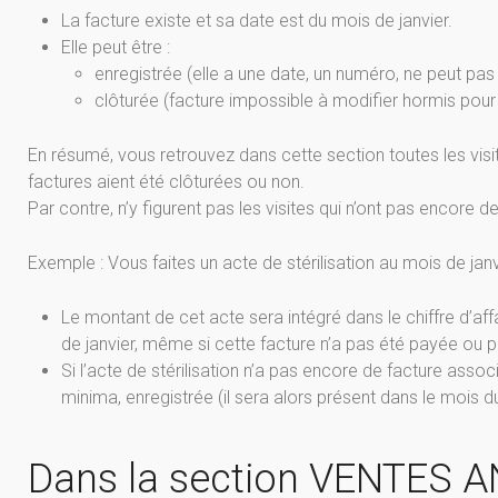
La facture existe et sa date est du mois de janvier.
Elle peut être :
enregistrée (elle a une date, un numéro, ne peut pa
clôturée (facture impossible à modifier hormis pour
En résumé, vous retrouvez dans cette section toutes les visit
factures aient été clôturées ou non.
Par contre, n’y figurent pas les visites qui n’ont pas encore de
Exemple : Vous faites un acte de stérilisation au mois de janv
Le montant de cet acte sera intégré dans le chiffre d’affa
de janvier, même si cette facture n’a pas été payée ou p
Si l’acte de stérilisation n’a pas encore de facture associé
minima, enregistrée (il sera alors présent dans le mois du
Dans la section VENTES A