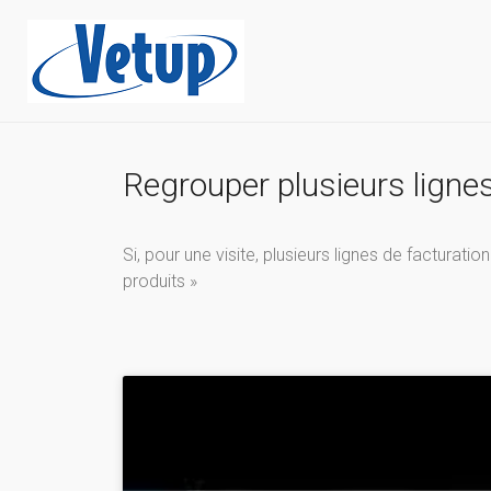
Regrouper plusieurs lignes
Si, pour une visite, plusieurs lignes de facturat
produits »