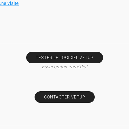
une visite
TESTER LE LOGICIEL VETUP
Essai gratuit immédiat
CONTACTER VETUP