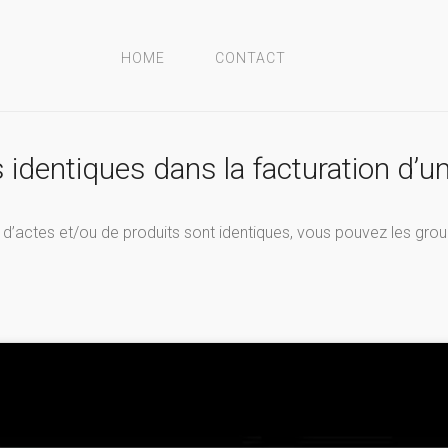
HOME
CONTACT
 identiques dans la facturation d’un
ion d’actes et/ou de produits sont identiques, vous pouvez les gro