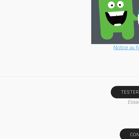
Notice au f
TESTER
Essai
CON