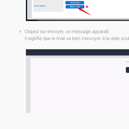
Cliquez sur envoyer, ce message apparaît.
Il signifie que le mail va bien s’envoyer à la date sou