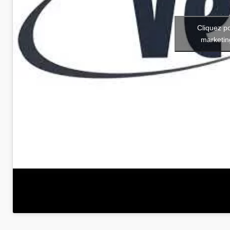
Cliquez p
marketin