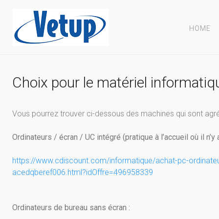
HOME
Choix pour le matériel informatiq
Vous pourrez trouver ci-dessous des machines qui sont agréabl
Ordinateurs / écran / UC intégré (pratique à l’accueil où il n’y 
https://www.cdiscount.com/
informatique/achat-pc-
ordinate
acedqberef006.
html?idOffre=496958339
Ordinateurs de bureau sans écran :