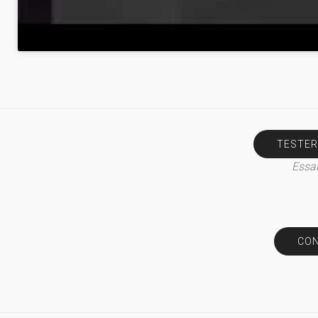
TESTER
Essai
CON