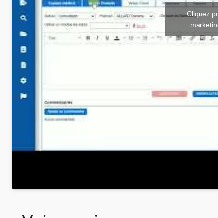
Cliquez p
marketin