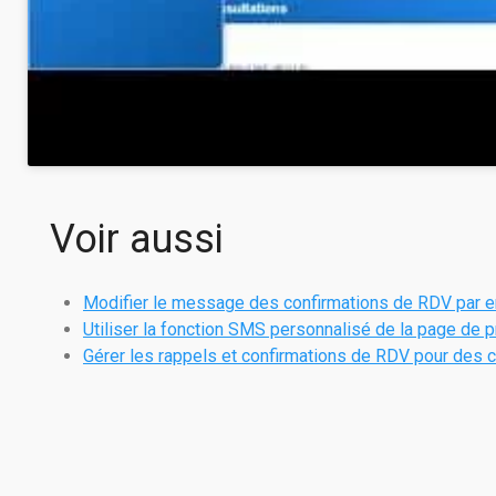
Voir aussi
Modifier le message des confirmations de RDV par e
Utiliser la fonction SMS personnalisé de la page de 
Gérer les rappels et confirmations de RDV pour des c