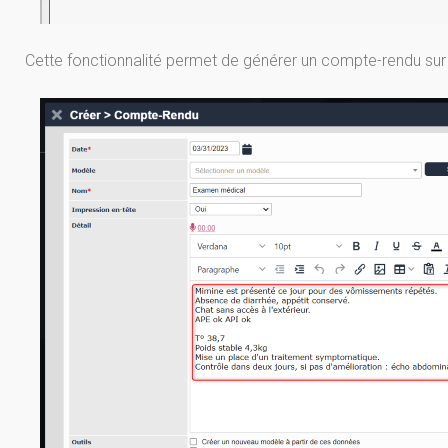
Cette fonctionnalité permet de générer un compte-rendu su