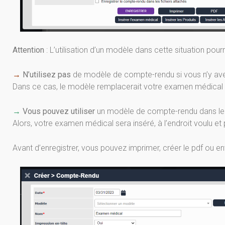
Attention
: L’utilisation d’un modèle dans cette situation pou
→
N’utilisez pas
de modèle de compte-rendu si vous n’y ave
Dans ce cas, le modèle remplacerait votre examen médical 
→
Vous pouvez utiliser
un modèle de compte-rendu dans le 
Alors, votre examen médical sera inséré, à l’endroit voulu 
Avant d’enregistrer, vous pouvez imprimer, créer le pdf ou e