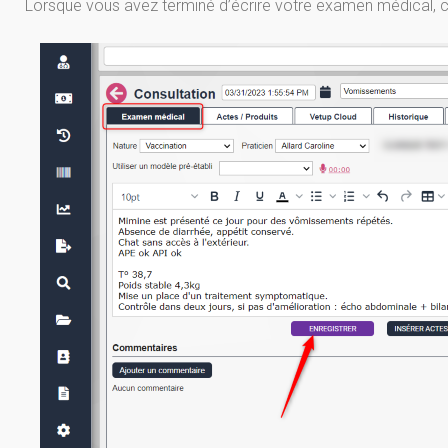
Lorsque vous avez terminé d’écrire votre examen médical, c