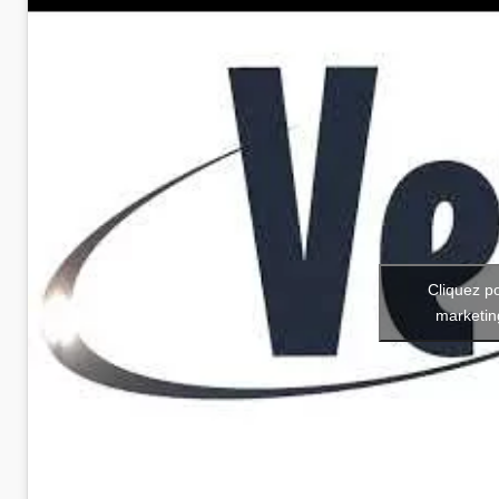
Cliquez p
marketin