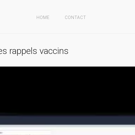
HOME
CONTACT
es rappels vaccins