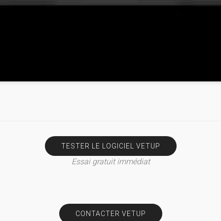
TESTER LE LOGICIEL VETUP
Essai gratuit immédiat
CONTACTER VETUP