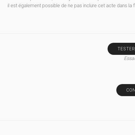
il est également possible de ne pas inclure cet acte dans la
TESTER
Essai
CON