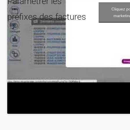
Paramétrer les
Cliquez p
préfixes des factures
marketin