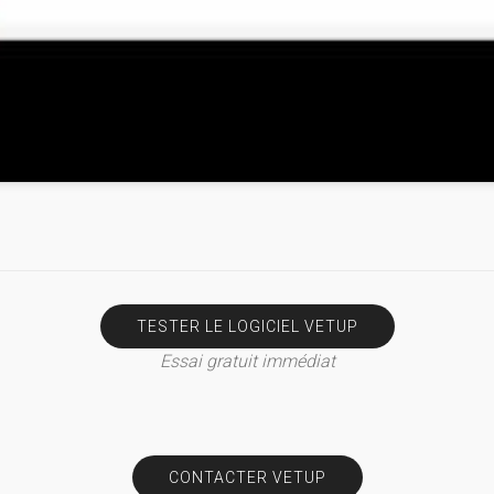
TESTER LE LOGICIEL VETUP
Essai gratuit immédiat
CONTACTER VETUP