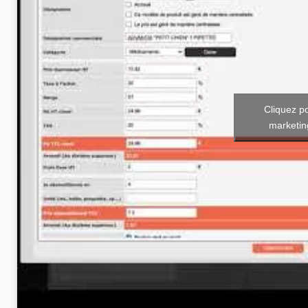
Cliquez p
marketin