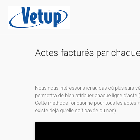
Actes facturés par chaque 
Nous nous intéressons ici au cas où plusieurs vé
permettra de bien attribuer chaque ligne d’acte 
Cette méthode fonctionne pour tous les actes « f
existe déjà qu’elle soit payée ou non)