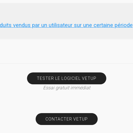
duits vendus par un utilisateur sur une certaine période
TESTER LE LOGICIEL VETUP
Essai gratuit immédiat
CONTACTER VETUP