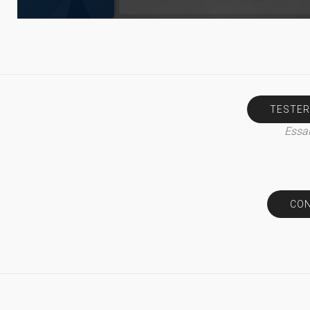
TESTER
Essai
CON