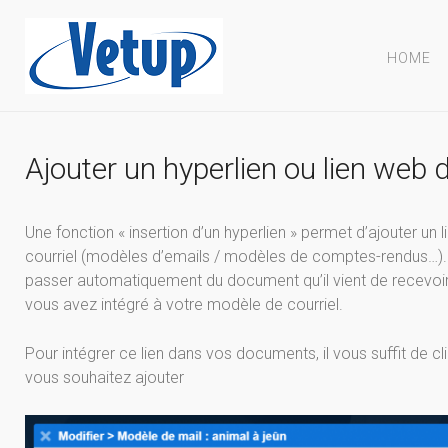
HOME
Ajouter un hyperlien ou lien web
Une fonction « insertion d’un hyperlien » permet d’ajouter un
courriel (modèles d’emails / modèles de comptes-rendus…). 
passer automatiquement du document qu’il vient de recevoir à
vous avez intégré à votre modèle de courriel.
Pour intégrer ce lien dans vos documents, il vous suffit de cl
vous souhaitez ajouter