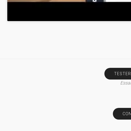
TESTER
Essai
CON