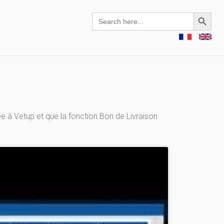
Search Button
Search
for:
 à Vetup et que la fonction Bon de Livraison