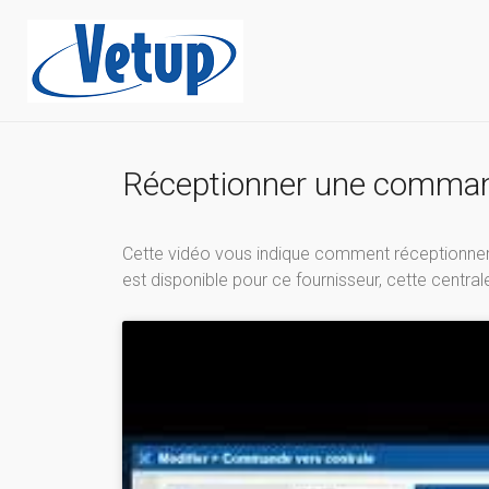
Réceptionner une commande
Cette vidéo vous indique comment réceptionner 
est disponible pour ce fournisseur, cette central