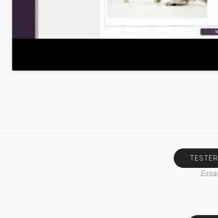
TESTER
Essai