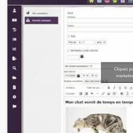
Cliquez p
marketin