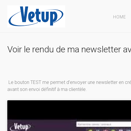
HOME
Voir le rendu de ma newsletter av
Le bouton TEST me permet d’envoyer une newsletter en créat
avant son envoi définitif à ma clientèle.