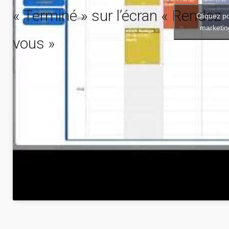
« Terminé » sur l’écran « Rendez
Cliquez p
marketin
vous »