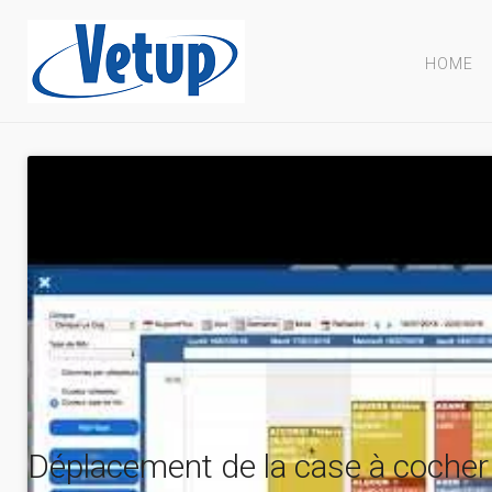
HOME
Déplacement de la case à cocher