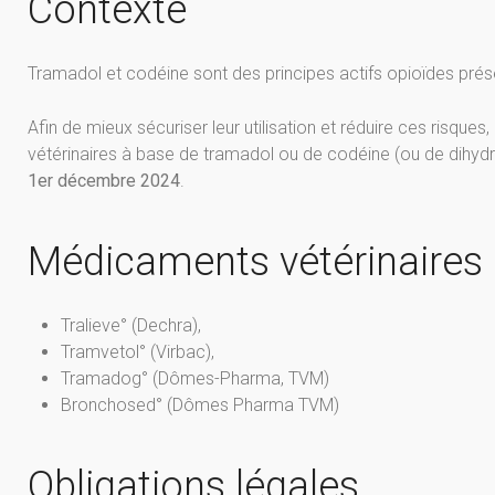
Contexte
Tramadol et codéine sont des principes actifs opioïdes pré
Afin de mieux sécuriser leur utilisation et réduire ces risq
vétérinaires à base de tramadol ou de codéine (ou de dihydr
1er décembre 2024
.
Médicaments vétérinaires
Tralieve° (Dechra),
Tramvetol° (Virbac),
Tramadog° (Dômes-Pharma, TVM)
Bronchosed° (Dômes Pharma TVM)
Obligations légales