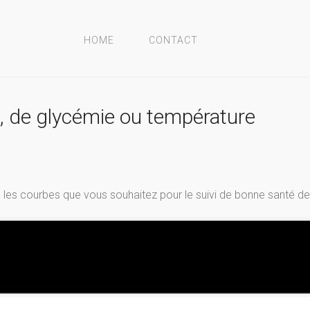
HOME
CONTACT
, de glycémie ou température
les courbes que vous souhaitez pour le suivi de bonne santé d