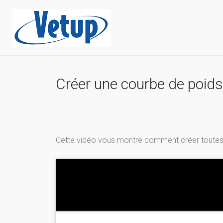
Créer une courbe de poids
Cette vidéo vous montre comment créer toutes 