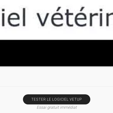
TESTER LE LOGICIEL VETUP
Essai gratuit immédiat