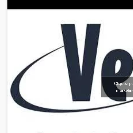
Cliquez p
marketin