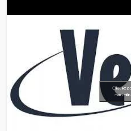
Cliquez p
marketin