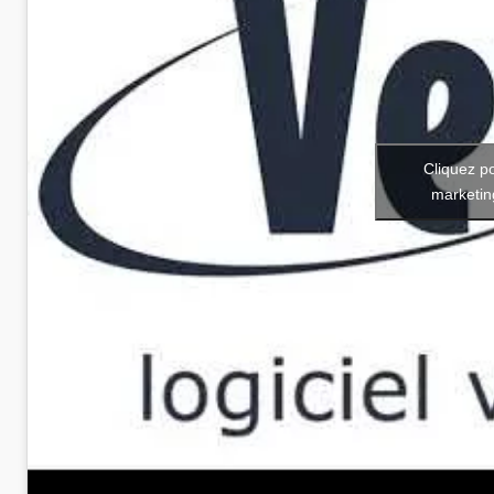
Cliquez p
marketin