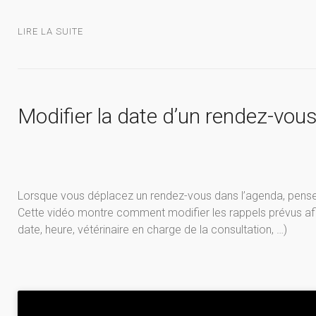
LIRE LA SUITE
Modifier la date d’un rendez-vou
Lorsque vous déplacez un rendez-vous dans l’agenda, pensez 
Cette vidéo montre comment modifier les rappels prévus afin
date, heure, vétérinaire en charge de la consultation, …)