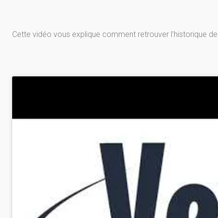
Cette vidéo vous explique comment retrouver l’historique de