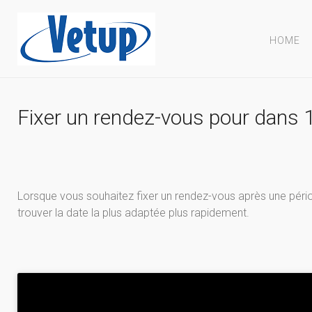
HOME
Fixer un rendez-vous pour dans 
Lorsque vous souhaitez fixer un rendez-vous après une périod
trouver la date la plus adaptée plus rapidement.