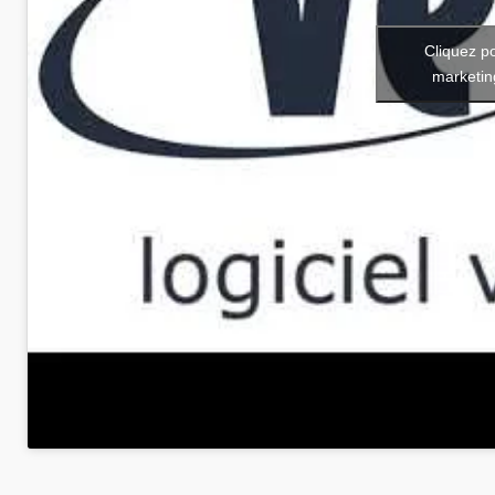
Cliquez p
marketin