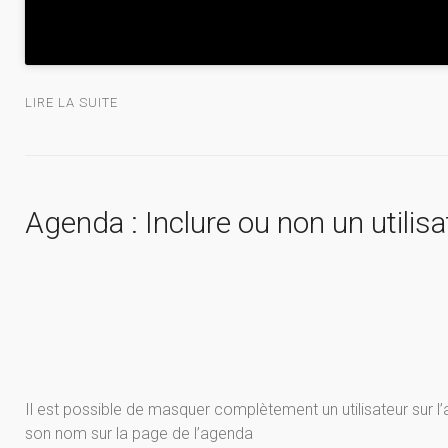
LIRE LA SUITE
Agenda : Inclure ou non un utilisa
Il est possible de masquer complètement un utilisateur sur l’a
son nom sur la page de l’agenda