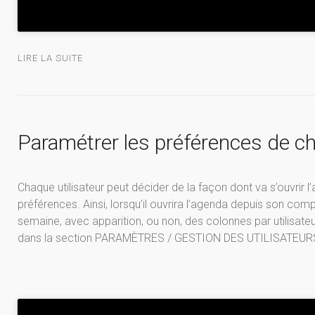
LIRE LA SUITE
Paramétrer les préférences de ch
Chaque utilisateur peut décider de la façon dont va s’ouvrir
préférences. Ainsi, lorsqu’il ouvrira l’agenda depuis son compte
semaine, avec apparition, ou non, des colonnes par utilisat
dans la section PARAMÈTRES / GESTION DES UTILISATEURS /