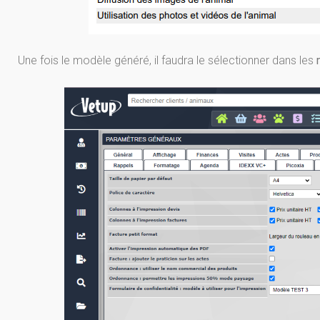
Une fois le modèle généré, il faudra le sélectionner dans les