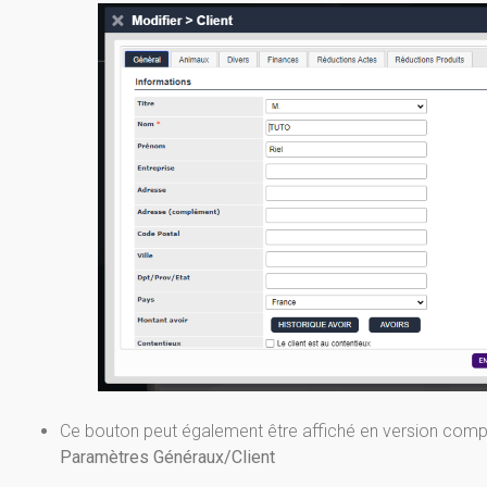
Ce bouton peut également être affiché en version com
Paramètres Généraux/Client