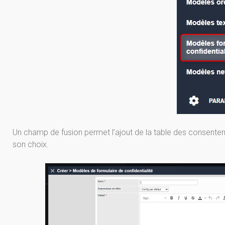
Un champ de fusion permet l’ajout de la table des consenteme
son choix.