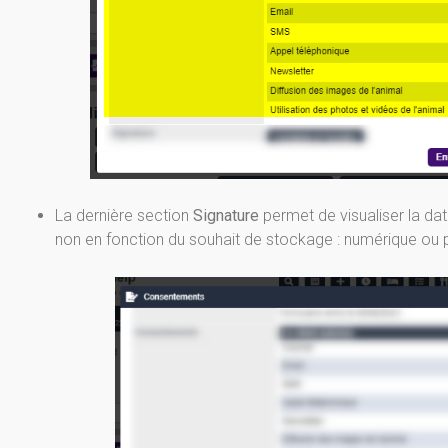
La dernière section
Signature
permet de visualiser la da
non en fonction du souhait de stockage : numérique ou p