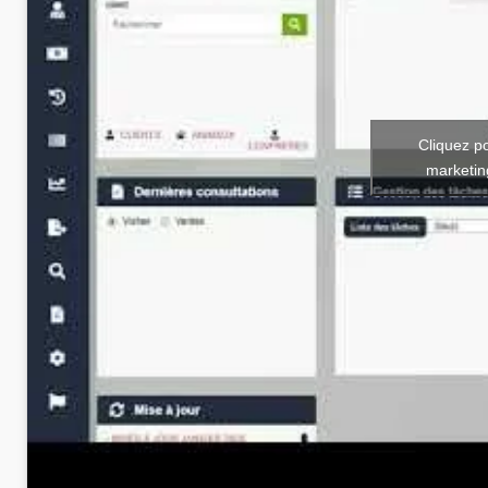
Cliquez p
marketin