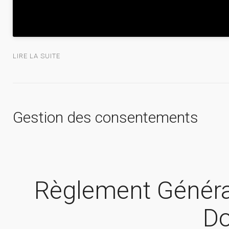
LIRE LA SUITE
Gestion des consentements
Règlement Général
D