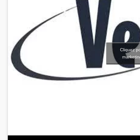
Cliquez p
marketin