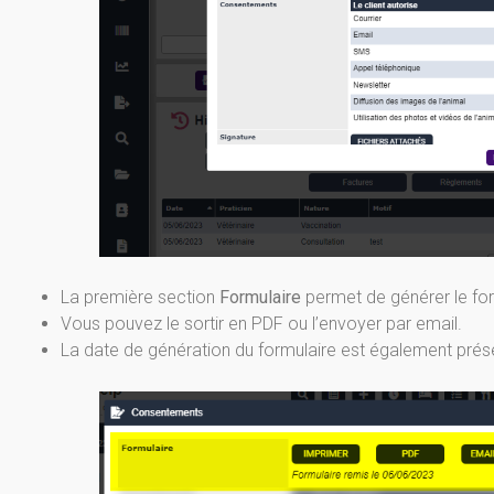
La première section
Formulaire
permet de générer le form
Vous pouvez le sortir en PDF ou l’envoyer par email.
La date de génération du formulaire est également prés