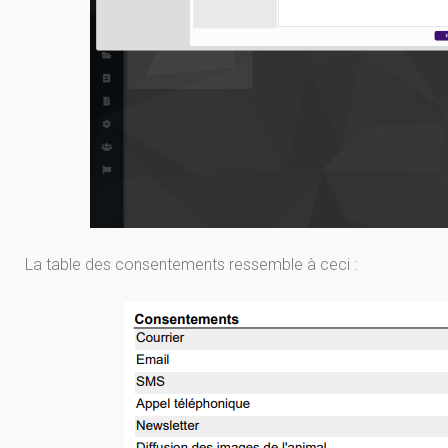
La table des consentements ressemble à ceci :