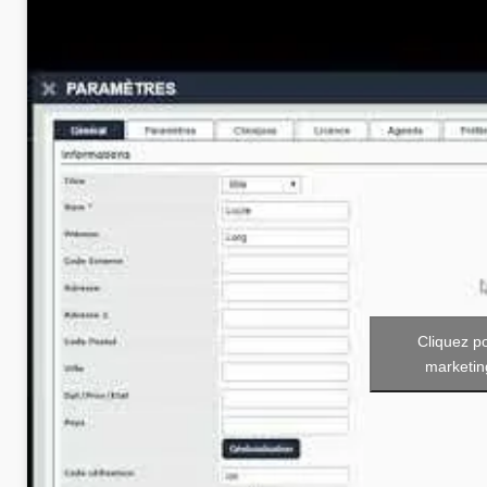
Cliquez p
marketin