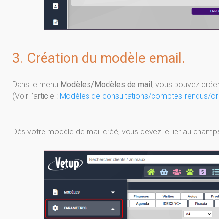
3. Création du modèle email.
Dans le menu
Modèles/Modèles de mail
, vous pouvez crée
(Voir l’article :
Modèles de consultations/comptes-rendus/o
Dès votre modèle de mail créé, vous devez le lier au champ