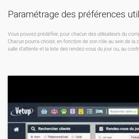
Paramétrage des préférences utili
Vous pouvez prédéfinir, pour chacun des utilisateurs du comp
Chacun pourra choisir, en fonction de son rôle au sein de la cli
salle d’attente et la liste des rendez-vous du jour ou, au contr