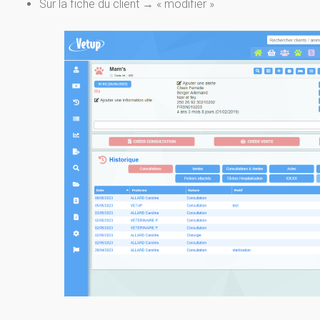
Sur la fiche du client → « modifier »