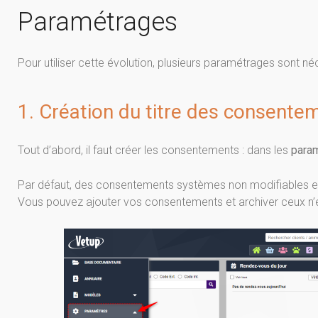
Paramétrages
Pour utiliser cette évolution, plusieurs paramétrages sont né
1. Création du titre des consente
Tout d’abord, il faut créer les consentements : dans les
para
Par défaut, des consentements systèmes non modifiables et
Vous pouvez ajouter vos consentements et archiver ceux n’ét