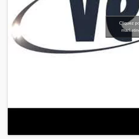
Cliquez p
marketin