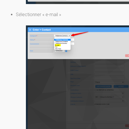
Sélectionner « e-mail »