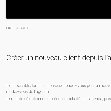
LIRE LA SUITE
Créer un nouveau client depuis l
Il est possible, lors d’une prise de rendez-vous pour un nouv
rendez-vous de l’agenda.
Il suffit de sélectionner le créneau souhaité sur l’agenda, pu