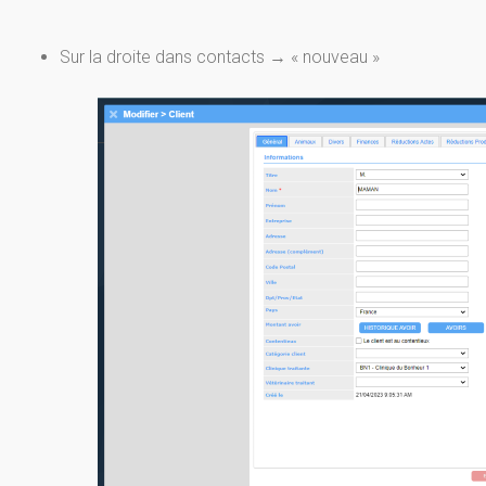
Sur la droite dans contacts → « nouveau »