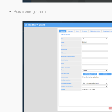
Puis « enregistrer »