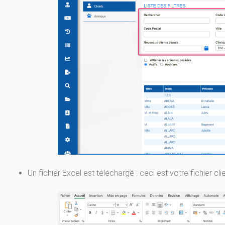
Un fichier Excel est téléchargé : ceci est votre fichier clie