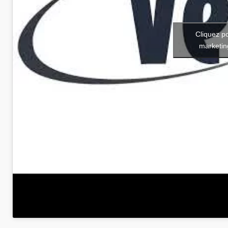
Cliquez p
marketin