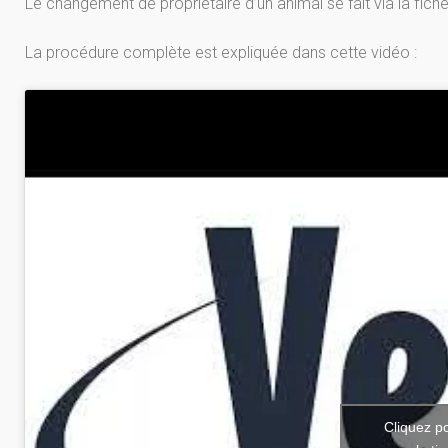
Le changement de propriétaire d’un animal se fait via la fiche
La procédure complète est expliquée dans cette vidéo :
Cliquez p