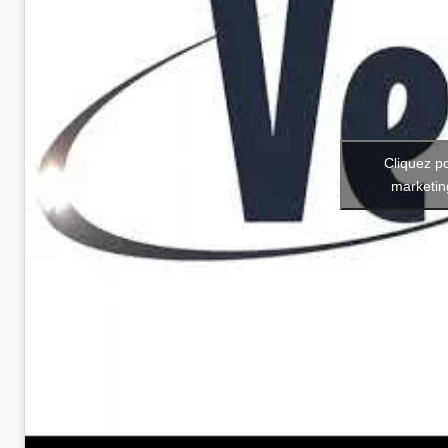
Cliquez p
marketin