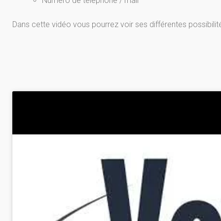
Numéro de téléphone / mail
Dans cette vidéo vous pourrez voir ses différentes possibili