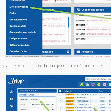
Je sélectionne le produit que je souhaite déconditionner