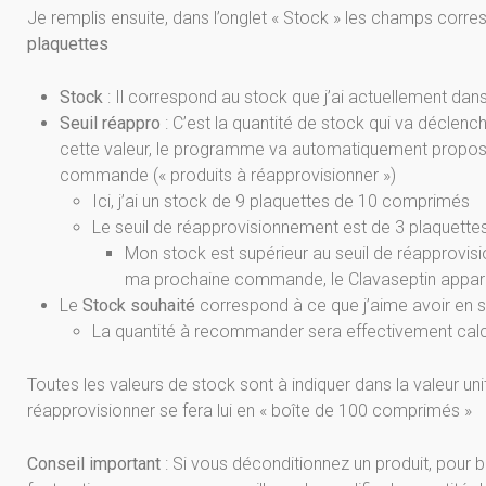
Je remplis ensuite, dans l’onglet « Stock » les champs cor
plaquettes
Stock
: Il correspond au stock que j’ai actuellement dan
Seuil réappro
: C’est la quantité de stock qui va déclen
cette valeur, le programme va automatiquement propo
commande (« produits à réapprovisionner »)
Ici, j’ai un stock de 9 plaquettes de 10 comprimés
Le seuil de réapprovisionnement est de 3 plaquett
Mon stock est supérieur au seuil de réapprovisio
ma prochaine commande, le Clavaseptin apparaît
Le
Stock souhaité
correspond à ce que j’aime avoir en 
La quantité à recommander sera effectivement calcu
Toutes les valeurs de stock sont à indiquer dans la valeur un
réapprovisionner se fera lui en « boîte de 100 comprimés »
Conseil important
: Si vous déconditionnez un produit, pour 