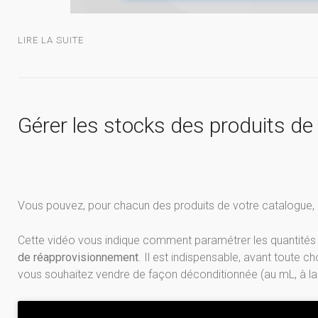
LIRE LA SUITE
Gérer les stocks des produits de
Vous pouvez, pour chacun des produits de votre catalogue, d
Cette vidéo vous indique comment paramétrer les quantités 
de réapprovisionnement
. Il est indispensable, avant toute c
vous souhaitez vendre de façon déconditionnée (au mL, à la