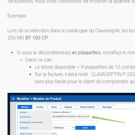
facturations, nous vous conseillons de modifier la quantité 
Exemple :
Lors de la sélection dans le catalogue du Clavaseptin, les 
250 MG
BT
100 CP.
Si vous le déconditionnez
en plaquettes
, modifiez le 
Dans ce cas :
Le stock disponible = 9 plaquettes de 10 comp
Sur la facture, il sera noté : CLAVASEPTIN P 2
sera plus facile pour le client de comprendre q