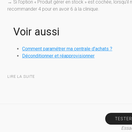
→ Si l’option « Produit gérer en stock » est cochée, lorsqu’il n
recommander 4 pour en avoir 6 à la clinique.
Voir aussi
Comment paramétrer ma centrale d’achats ?
Déconditionner et réapprovisionner
LIRE LA SUITE
TESTER
Essai