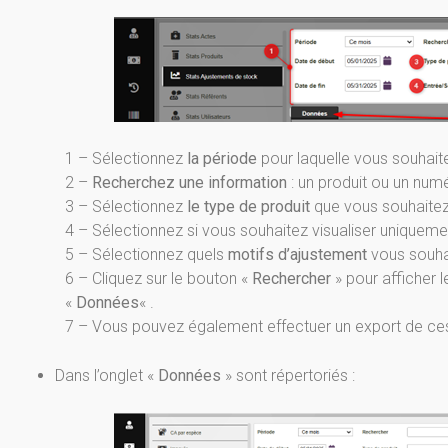
1 – Sélectionnez
la période
pour laquelle vous souhaite
2 –
Recherchez une information
: un produit ou un numér
3 – Sélectionnez
le type de produit
que vous souhaitez
4 – Sélectionnez si vous souhaitez visualiser uniqueme
5 – Sélectionnez quels
motifs d’ajustement
vous souhai
6 – Cliquez sur le bouton «
Rechercher
» pour afficher 
«
Données
« .
7 – Vous pouvez également effectuer un export de ces
Dans l’onglet «
Données
» sont répertoriés :