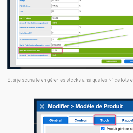
Et si je souhaite en gérer les stocks ainsi que les N° de lots et