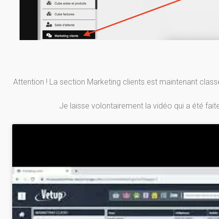
Attention ! La section Marketing clients est maintenant clas
Je laisse volontairement la vidéo qui a été faite