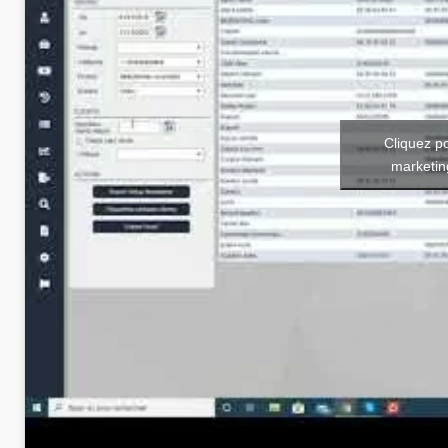
Cliquez p
marketin