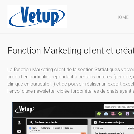
HOME
Fonction Marketing client et créat
La fonction Marketing client de la section
Statistiques
va vou
produit en particulier, répondant à certains critères (période
clinique en particulier…) et de pouvoir réaliser un export excel 
l’envoi d’une newsletter ciblée (propriétaires de chats ayan