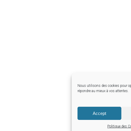
Nous utilisons des cookies pour op
répondre au mieux à vos attentes.
Accept
Politique des C